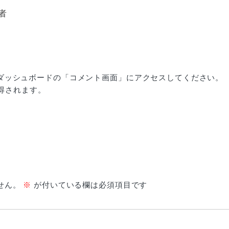
稿者
ダッシュボードの「コメント画面」にアクセスしてください。
得されます。
せん。
※
が付いている欄は必須項目です