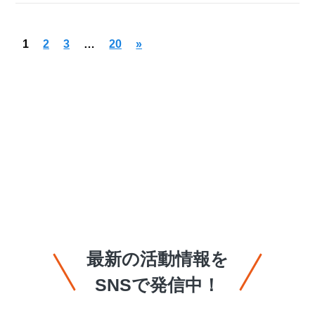
1
2
3
…
20
»
最新の活動情報を
SNSで発信中！