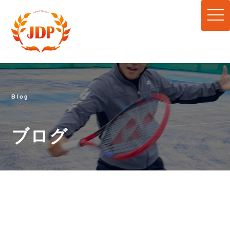
togg
navi
Blog
ブログ