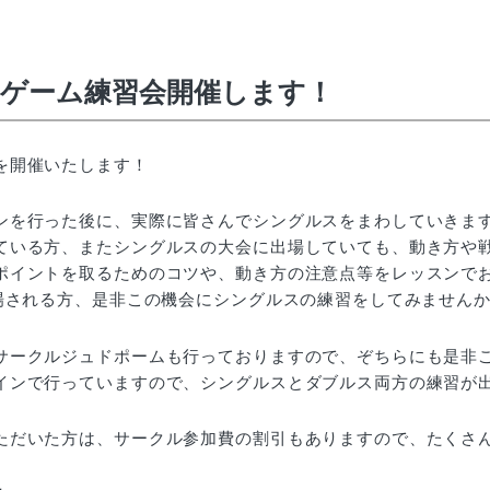
ゲーム練習会開催します！
を開催いたします！
ンを行った後に、実際に皆さんでシングルスをまわしていきま
ている方、またシングルスの大会に出場していても、動き方や
ポイントを取るためのコツや、動き方の注意点等をレッスンで
出場される方、是非この機会にシングルスの練習をしてみません
サークルジュドポームも行っておりますので、ぞちらにも是非
インで行っていますので、シングルスとダブルス両方の練習が
ただいた方は、サークル参加費の割引もありますので、たくさ