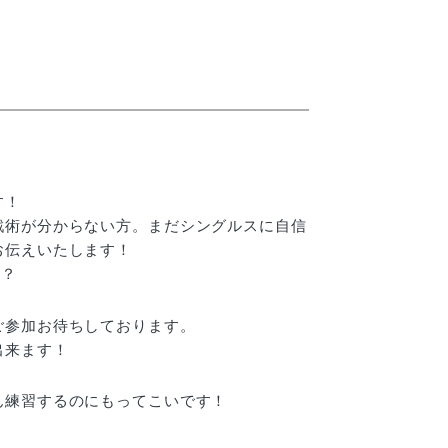
す！
戦術が分からない方。まだシングルスに自信
お伝えいたします！
か？
ご参加お待ちしております。
出来ます！
ん練習するのにもってこいです！