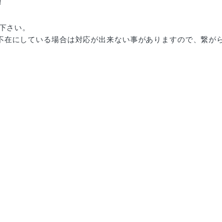
！
絡下さい。
不在にしている場合は対応が出来ない事がありますので、繋が