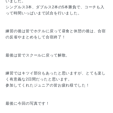
いました。
シングルス3本、ダブルス2本の5本勝負で、コーチも入
って時間いっぱいまで試合を行いました。
練習の後は皆でホテルに戻って昼食と休憩の後は、合宿
の反省やまとめをして合宿終了！
最後は皆でスクールに戻って解散。
練習ではキツイ部分もあったと思いますが、とても楽し
く有意義な2日間だったと思います。
参加してくれたジュニアの皆お疲れ様でした！
最後に今回の写真です！