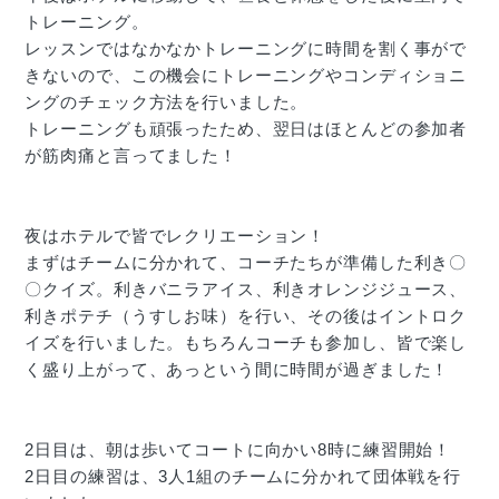
トレーニング。
レッスンではなかなかトレーニングに時間を割く事がで
きないので、この機会にトレーニングやコンディショニ
ングのチェック方法を行いました。
トレーニングも頑張ったため、翌日はほとんどの参加者
が筋肉痛と言ってました！
夜はホテルで皆でレクリエーション！
まずはチームに分かれて、コーチたちが準備した利き〇
〇クイズ。利きバニラアイス、利きオレンジジュース、
利きポテチ（うすしお味）を行い、その後はイントロク
イズを行いました。もちろんコーチも参加し、皆で楽し
く盛り上がって、あっという間に時間が過ぎました！
2日目は、朝は歩いてコートに向かい8時に練習開始！
2日目の練習は、3人1組のチームに分かれて団体戦を行