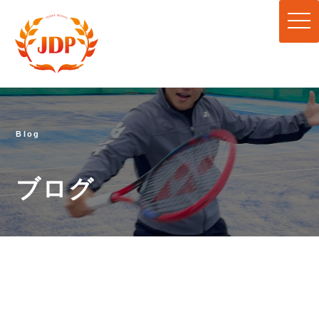
togg
navi
Blog
ブログ